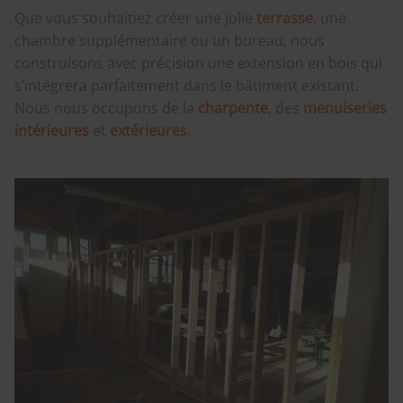
Que vous souhaitiez créer une jolie
terrasse
, une
chambre supplémentaire ou un bureau, nous
construisons avec précision une extension en bois qui
s’intégrera parfaitement dans le bâtiment existant.
Nous nous occupons de la
charpente
, des
menuiseries
intérieures
et
extérieures
.