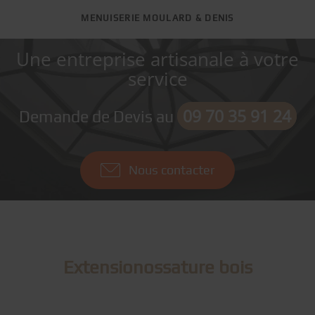
MENUISERIE MOULARD & DENIS
Une entreprise artisanale à votre
service
09 70 35 91 24
Demande de Devis au
Nous contacter
Extensionossature bois